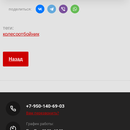
поделиться:
теги:
колесоотбойник
Назад
+7-950-140-69-03
Вам перезвонить?
График работы: