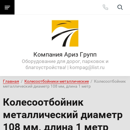
Компания Ариз Групп
Оборудование для дорог, парковок и
благоустройства! | kompag@list.ru
Главная
  /  
Колесоотбойники металлические
  /  Колесоотбойник 
металлический диаметр 108 мм, длина 1 метр
Колесоотбойник
металлический диаметр
108 мм, длина 1 метр