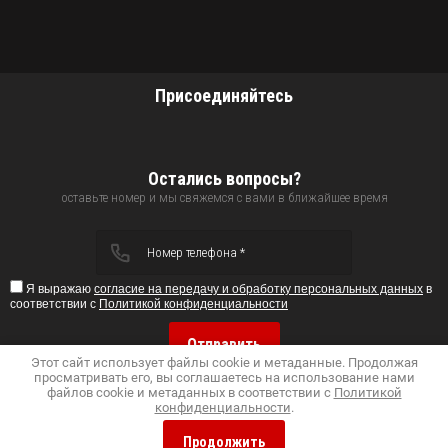
Присоединяйтесь
Остались вопросы?
оставьте номер и мы свяжемся с вами в ближайшее время
Я выражаю
согласие на передачу и обработку персональных данных
в
соответствии с
Политикой конфиденциальности
Отправить
Этот сайт использует файлы cookie и метаданные. Продолжая
просматривать его, вы соглашаетесь на использование нами
файлов cookie и метаданных в соответствии с
Политикой
конфиденциальности
.
Продолжить