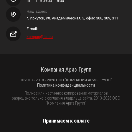
Пн - Пт с 09:00 - 18:00
Наш адрес:
г. Иркутск, ул. Академическая, 3, офис 308, 309, 311
E-mail:
kompag@list.ru
Компания Ариз Групп
© 2013 - 2018 - 2026 ООО "КОМПАНИЯ АРИЗ ГРУПП"
Политика конфиденциальности
Полное или частичное копирование материалов
разрешено только с согласия владельца сайта. 2013-2026 ООО
"Компания Ариз Групп"
Принимаем к оплате