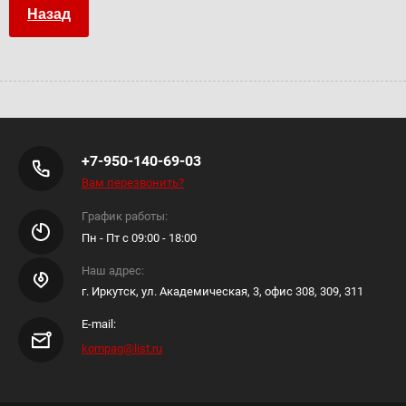
Назад
+7-950-140-69-03
Вам перезвонить?
График работы:
Пн - Пт с 09:00 - 18:00
Наш адрес:
г. Иркутск, ул. Академическая, 3, офис 308, 309, 311
E-mail:
kompag@list.ru