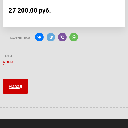
27 200,00
руб.
поделиться:
теги:
урна
Назад