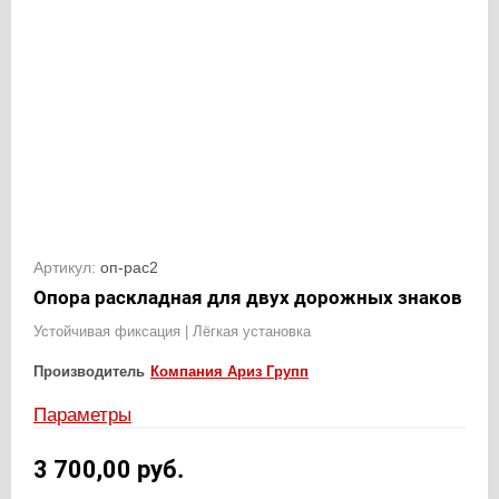
Артикул:
оп-рас2
Опора раскладная для двух дорожных знаков
Устойчивая фиксация | Лёгкая установка
Производитель
Компания Ариз Групп
Параметры
3 700,00
руб.