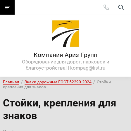
Компания Ариз Групп
Оборудование для дорог, парковок и
благоустройства! | kompag@list.ru
Главная
  /  
Знаки дорожные ГОСТ 52290-2024
  /  Стойки 
крепления для знаков
Стойки, крепления для
знаков