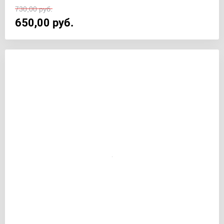
730,00
руб.
650,00
руб.