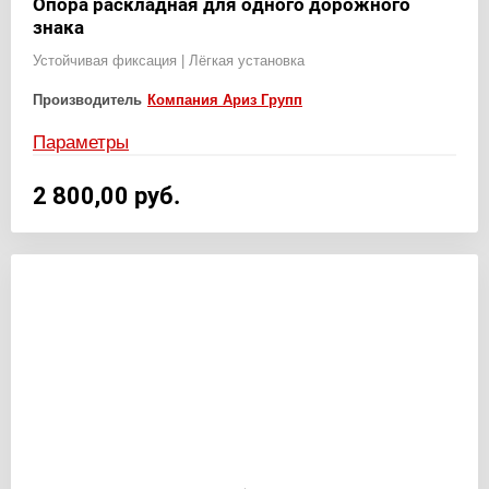
Опора раскладная для одного дорожного
знака
Устойчивая фиксация | Лёгкая установка
Производитель
Компания Ариз Групп
Параметры
2 800,00
руб.