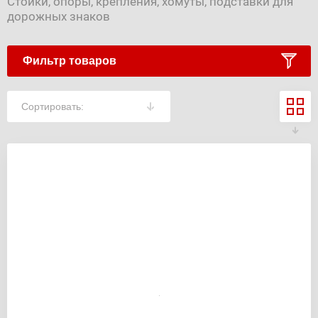
Стойки, опоры, крепления, хомуты, подставки для
дорожных знаков
Фильтр товаров
Сортировать: