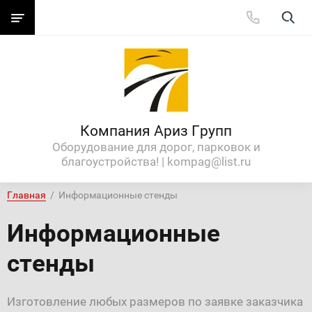
Компания Ариз Групп
Оборудование для дорог, парковок и
благоустройства! | kompag@list.ru
Главная
  /  Информационные стенды
Информационные
стенды
Изготовление любых размеров по заявке заказчика