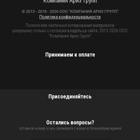
Компания Ариз Групп
© 2013 - 2018 - 2026 ООО "КОМПАНИЯ АРИЗ ГРУПП"
Политика конфиденциальности
Полное или частичное копирование материалов
разрешено только с согласия владельца сайта. 2013-2026 ООО
"Компания Ариз Групп"
Принимаем к оплате
Присоединяйтесь
Остались вопросы?
оставьте номер и мы свяжемся с вами в ближайшее время