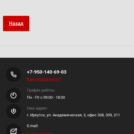
Назад
+7-950-140-69-03
Вам перезвонить?
График работы:
Пн - Пт с 09:00 - 18:00
Наш адрес:
г. Иркутск, ул. Академическая, 3, офис 308, 309, 311
E-mail:
kompag@list.ru