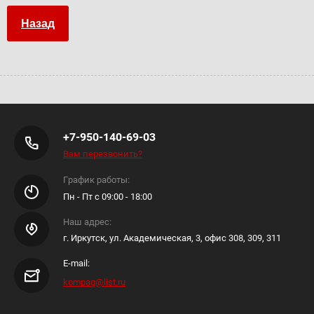
Назад
+7-950-140-69-03
Вам перезвонить?
График работы:
Пн - Пт с 09:00 - 18:00
Наш адрес:
г. Иркутск, ул. Академическая, 3, офис 308, 309, 311
E-mail:
kompag@list.ru