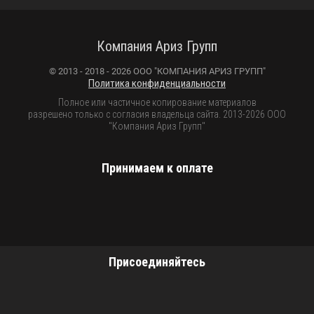
Компания Ариз Групп
© 2013 - 2018 - 2026 ООО "КОМПАНИЯ АРИЗ ГРУПП"
Политика конфиденциальности
Полное или частичное копирование материалов
разрешено только с согласия владельца сайта. 2013-2026 ООО
"Компания Ариз Групп"
Принимаем к оплате
Присоединяйтесь