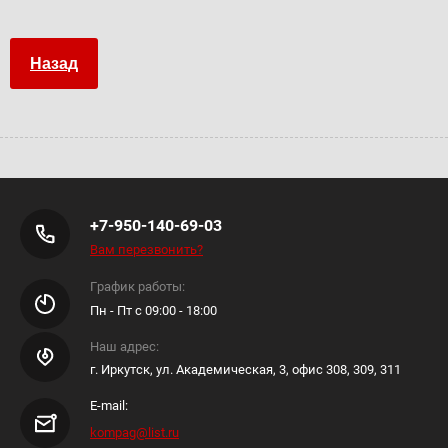
Назад
+7-950-140-69-03
Вам перезвонить?
График работы:
Пн - Пт с 09:00 - 18:00
Наш адрес:
г. Иркутск, ул. Академическая, 3, офис 308, 309, 311
E-mail:
kompag@list.ru