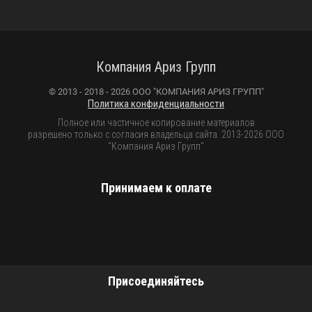
Компания Ариз Групп
© 2013 - 2018 - 2026 ООО "КОМПАНИЯ АРИЗ ГРУПП"
Политика конфиденциальности
Полное или частичное копирование материалов
разрешено только с согласия владельца сайта. 2013-2026 ООО
"Компания Ариз Групп"
Принимаем к оплате
Присоединяйтесь